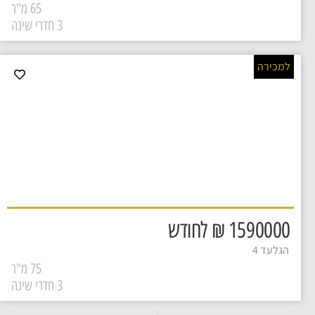
65 מ"ר
3 חדרי שינה
למכירה
דירה למכירה ברמלה בשכונת
נאות יצחק רבין ברחוב הגלעד
2
1
3
1590000 ₪ לחודש
הגלעד 4
75 מ"ר
3 חדרי שינה