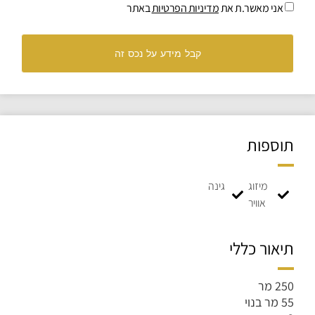
אני מאשר.ת את
מדיניות הפרטיות
באתר
קבל מידע על נכס זה
תוספות
מיזוג
גינה
אוויר
תיאור כללי
250 מר
55 מר בנוי