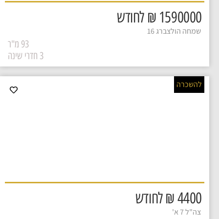
1590000 ₪ לחודש
שמחה הולצברג 16
93 מ"ר
3 חדרי שינה
להשכרה
להשכרה דירה ברמלה בשכונת
גיורא ברחוב צה"ל
3
4400 ₪ לחודש
צה"ל 7 א'