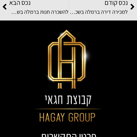
נכס קודם
נכס הבא
למכירה דירה ברמלה בשכונת בן גוריון ברחוב א.ס.לוי
להשכרה חנות ברמלה בשכונת השופטים צפון ברחוב הגדוד העברי
פרטי התקשרות