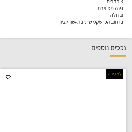
3 חדרים
גינה מפוארת
וגדולה
ברחוב הכי שקט שיש בראשון לציון
נכסים נוספים
למכירה
דירה למכירה ברמלה בשכונת
נאות שמיר ברחוב שמחה
הולצברג
3