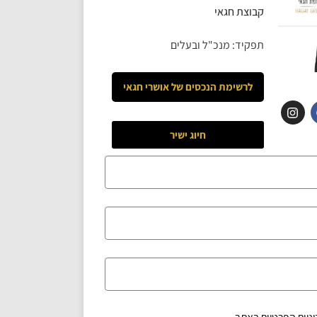
קבוצת חגאי
תפקיד: מנכ"ל ובעלים
לרשימת הנכסים של
אושרי חגאי
חיוג ישיר