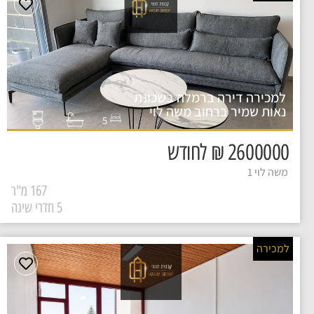
למכירה דירה ברמלה בשכונת
נאות שמיר ברחוב משה לוי
5
2600000 ₪ לחודש
משה לוי 1
167 מ"ר
5 חדרי שינה
למכירה