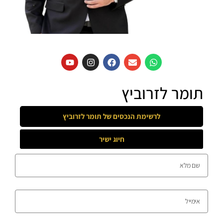
תומר לזרוביץ
לרשימת הנכסים של
תומר לזרוביץ
חיוג ישיר