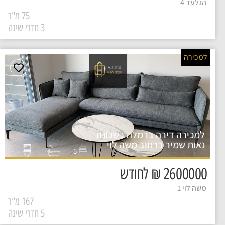
הגלעד 4
75 מ"ר
3 חדרי שינה
למכירה
למכירה דירה ברמלה בשכונת
נאות שמיר ברחוב משה לוי
5
2600000 ₪ לחודש
משה לוי 1
167 מ"ר
5 חדרי שינה