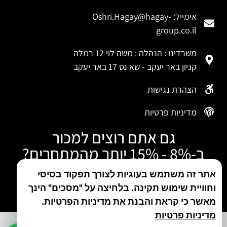
אימייל:
Oshri.Hagay@hagay-
group.co.il
משרדינו : הנהלה : משה לוי 12 רמלה
קניון באר יעקב - שא נס 17 באר יעקב
הצהרת נגישות
מדיניות פרטיות
גם אתם רוצים למכור
ב-8% - 15% יותר מהמתחרים?
התקשרו עכשיו
אתר זה משתמש בעוגיות לצורך תפקוד בסיסי
וחוויית שימוש תקינה. בלחיצה על "מסכים" הינך
טלפון: 050-480-5046
מאשר כי קראת והבנת את מדיניות הפרטיות.
מדיניות פרטיות