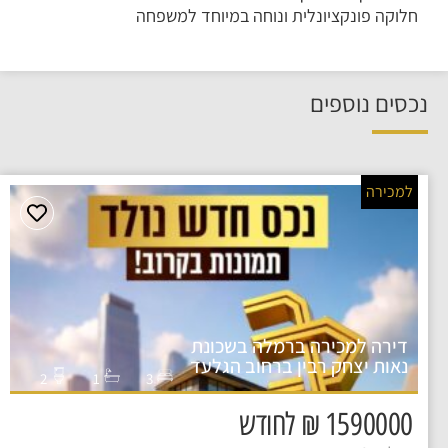
חלוקה פונקציונלית ונוחה במיוחד למשפחה
נכסים נוספים
למכירה
דירה למכירה ברמלה בשכונת
נאות יצחק רבין ברחוב הגלעד
2
1
3
1590000 ₪ לחודש