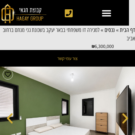
 הבית
»
נכסים
»
למכירה דו משפחתי בבאר יעקב בשכונת גני מנחם ברחוב
יב
6,300,000
צור עמי קשר