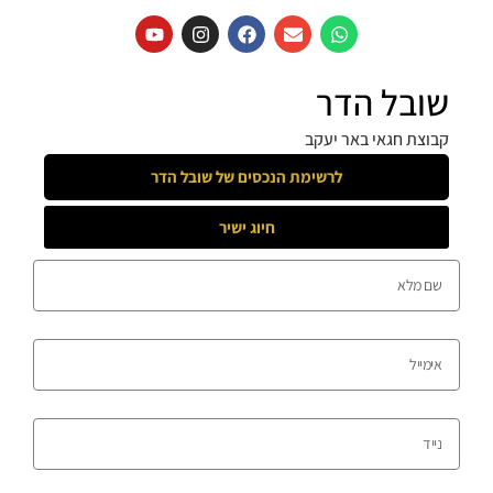
שובל הדר
קבוצת חגאי באר יעקב
לרשימת הנכסים של
שובל הדר
חיוג ישיר