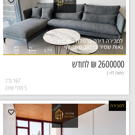
למכירה דירה ברמלה בשכונת
נאות שמיר ברחוב משה לוי
5
2600000 ₪ לחודש
משה לוי 1
167 מ"ר
5 חדרי שינה
למכירה