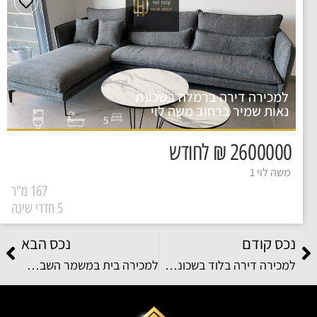
למכירה דירה ברמלה בשכונת
נאות שמיר ברחוב משה לוי
5
2600000 ₪ לחודש
משה לוי 1
167 מ"ר
5 חדרי שינה
נכס קודם
נכס הבא
למכירה דירה בלוד בשכונת רסקו ברחוב נתן שוורץ
למכירה בית במשמר השבעה ברחוב יצחק קורדובה