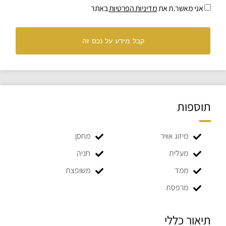
אני מאשר.ת את
מדיניות הפרטיות
באתר
קבל מידע על נכס זה
תוספות
מיזוג אוויר
מחסן
מעלית
חניה
ממד
משופצת
מרפסת
תיאור כללי