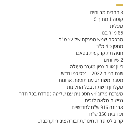
3 חדרים מרווחים
קומה 1 מתוך 5
מעלית
85 מ"ר בנוי
מרפסת שמש מפנקת של 22 מ"ר
מחסן כ 4 מ"ר
חניה תת קרקעית בטאבו
2 שירותים
כיוון אוויר צפון מערב מעולה
שנת בנייה 2022 – נכס כמו חדש
מטבח משודרג עם תוספת ארונות
מקלחון ורשתות בכל החלונות
מערכת מיזוג vrf חסכונית עם שליטה נפרדת בכל חדר
נגישות מלאה לנכים
ארנונה 916 ש"ח לחודשיים
ועד בית 350 ש"ח
קרוב למוסדות חינוך,תחבורה ציבורית,רכבת.