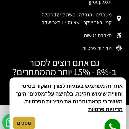
group.co.il
משרדינו : הנהלה : משה לוי 12 רמלה
קניון באר יעקב - שא נס 17 באר יעקב
הצהרת נגישות
מדיניות פרטיות
גם אתם רוצים למכור
ב-8% - 15% יותר מהמתחרים?
התקשרו עכשיו
אתר זה משתמש בעוגיות לצורך תפקוד בסיסי
וחוויית שימוש תקינה. בלחיצה על "מסכים" הינך
טלפון: 050-480-5046
מאשר כי קראת והבנת את מדיניות הפרטיות.
מדיניות פרטיות
מסכים