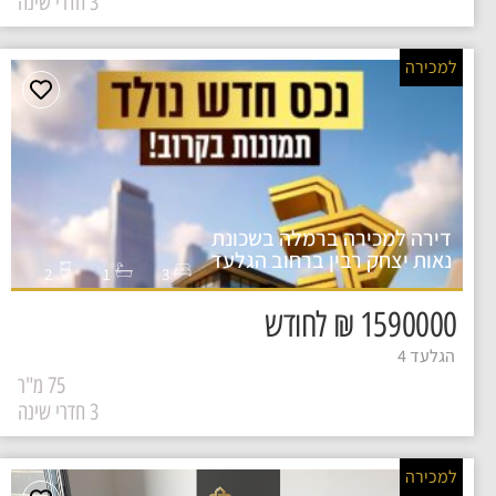
3 חדרי שינה
למכירה
דירה למכירה ברמלה בשכונת
נאות יצחק רבין ברחוב הגלעד
2
1
3
1590000 ₪ לחודש
הגלעד 4
75 מ"ר
3 חדרי שינה
למכירה