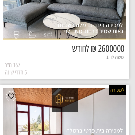
למכירה דירה ברמלה בשכונת
נאות שמיר ברחוב משה לוי
5
2600000 ₪ לחודש
משה לוי 1
167 מ"ר
5 חדרי שינה
למכירה
למכירה בית פרטי ברמלה