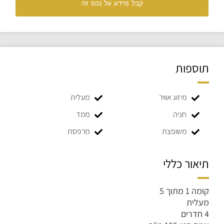
קבל מידע על נכס זה
תוספות
מיזוג אוויר
מעלית
חניה
ממד
משופצת
מרפסת
תיאור כללי
קומה 1 מתוך 5
מעלית
4 חדרים