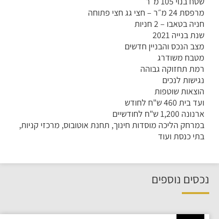
שטח בנוי 105 מ״ר
מרפסת 24 מ״ר – חצי גג חצי פתוחה
חניה בטאבו – 2 חניות
שנת בנייה 2021
מצב הנכס והבניין חדשים
מטבח משודרג
רמת תחזוקה גבוהה
נגישות לנכים
הוצאות שוטפות
ועד בית 460 ש"ח לחודש
ארנונה 1,200 ש"ח לחודשיים
במרחק הליכה מוסדות חינוך, תחנת אוטובוס, מרכזי קניות,
בתי כנסת ועוד
נכסים נוספים