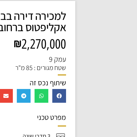
למכירה דירה בב
אקליפטוס ברחוב
2,270,000
עמק 9
שטח מגורים : 85 מ"ר
שיתוף נכס זה
מפרט טכני
3 חדרי שינה