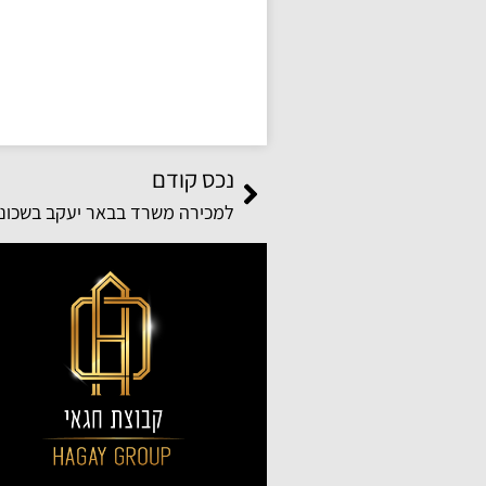
נכס קודם
למכירה משרד בבאר יעקב בשכונ