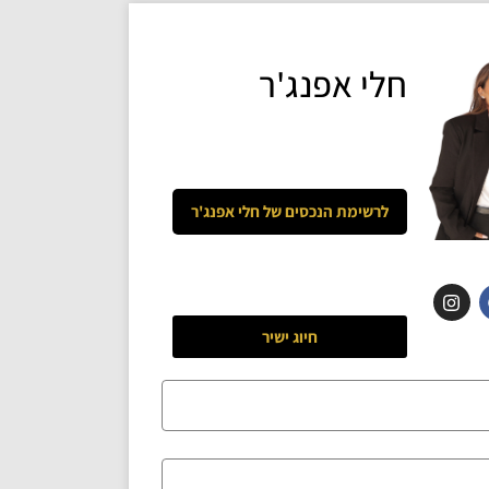
חלי אפנג'ר
לרשימת הנכסים של
חלי אפנג'ר
חיוג ישיר