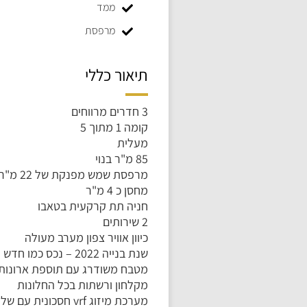
ממד
מרפסת
תיאור כללי
3 חדרים מרווחים
קומה 1 מתוך 5
מעלית
85 מ"ר בנוי
מרפסת שמש מפנקת של 22 מ"ר
מחסן כ 4 מ"ר
חניה תת קרקעית בטאבו
2 שירותים
כיוון אוויר צפון מערב מעולה
שנת בנייה 2022 – נכס כמו חדש
מטבח משודרג עם תוספת ארונות
מקלחון ורשתות בכל החלונות
מערכת מיזוג vrf חסכונית עם שליטה נפרדת בכל חדר