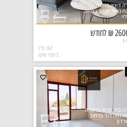
ה דירה ברמלה
ת נאות שמיר ברחוב
וי
5
₪ לחודש
1
167 מ"ר
5 חדרי שינה
ה בית פרטי ברמלה
ת נווה דוד ברחוב
רדון
3