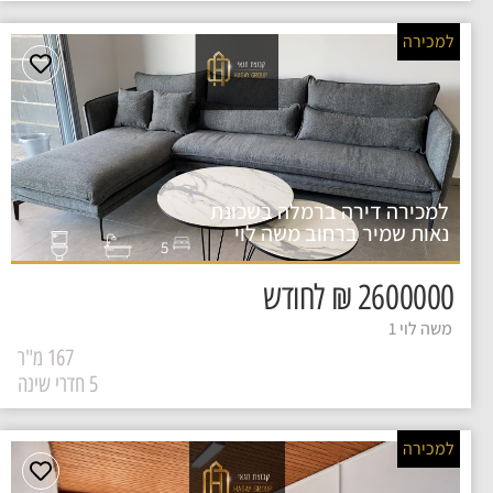
למכירה
למכירה דירה ברמלה בשכונת
נאות שמיר ברחוב משה לוי
5
2600000 ₪ לחודש
משה לוי 1
167 מ"ר
5 חדרי שינה
למכירה