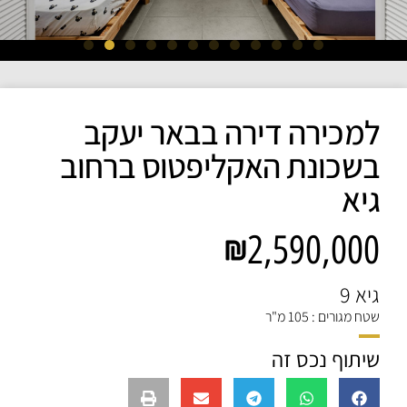
למכירה דירה בבאר יעקב
בשכונת האקליפטוס ברחוב
גיא
2,590,000
גיא 9
שטח מגורים : 105 מ"ר
שיתוף נכס זה