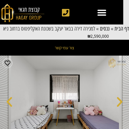
 הבית
»
נכסים
»
למכירה דירה בבאר יעקב בשכונת האקליפטוס ברחוב גיא
2,590,000
צור עמי קשר