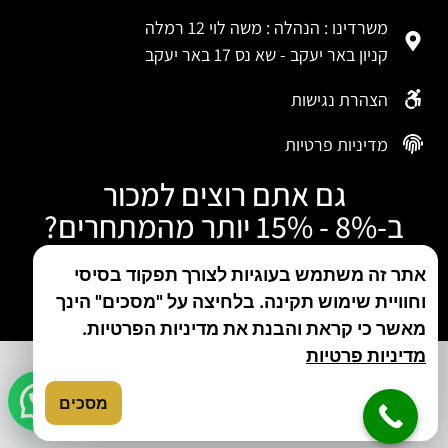
משרדינו : הנהלה : משה לוי 12 רמלה
קניון באר יעקב - שא נס 17 באר יעקב
הצהרת נגישות
מדיניות פרטיות
גם אתם רוצים למכור
ב-8% - 15% יותר מהמתחרים?
התקשרו עכשיו
אתר זה משתמש בעוגיות לצורך תפקוד בסיסי
וחוויית שימוש תקינה. בלחיצה על "מסכים" הינך
טלפון: 050-480-5046
מאשר כי קראת והבנת את מדיניות הפרטיות.
מדיניות פרטיות
מסכים