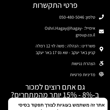
פרטי התקשרות
טלפון: 050-480-5046
אימייל:
Oshri.Hagay@hagay-
group.co.il
משרדינו : הנהלה : משה לוי 12 רמלה
קניון באר יעקב - שא נס 17 באר יעקב
הצהרת נגישות
מדיניות פרטיות
גם אתם רוצים למכור
ב-8% - 15% יותר מהמתחרים?
התקשרו עכשיו
אתר זה משתמש בעוגיות לצורך תפקוד בסיסי