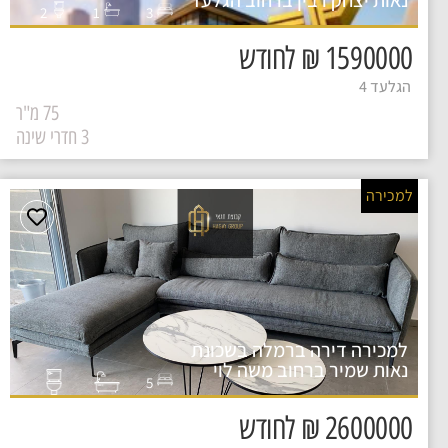
נאות יצחק רבין ברחוב הגלעד
2
1
3
1590000 ₪ לחודש
הגלעד 4
75 מ"ר
3 חדרי שינה
למכירה
למכירה דירה ברמלה בשכונת
נאות שמיר ברחוב משה לוי
5
2600000 ₪ לחודש