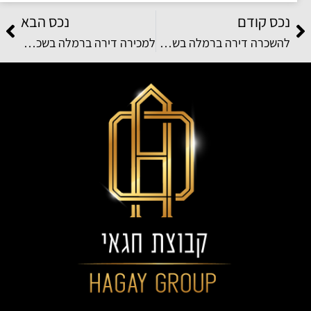
נכס קודם
נכס הבא
להשכרה דירה ברמלה בשכונת גיורא ברחוב מאיר בינט
למכירה דירה ברמלה בשכונת נאות יצחק רבין ברחוב א.ס.לוי