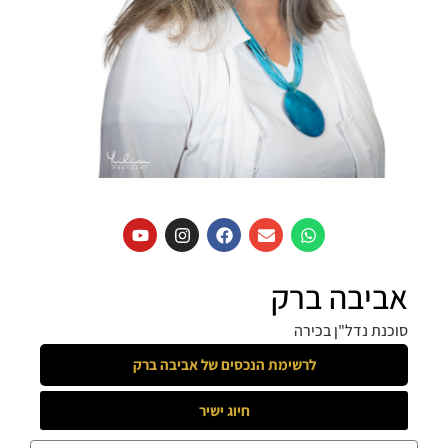
אביבה ברק
סוכנת נדל"ן בכירה
לרשימת הנכסים של
אביבה ברק
חיוג ישיר