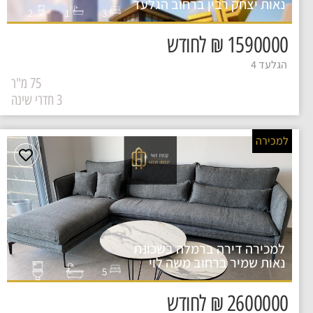
נאות יצחק רבין ברחוב הגלעד
2
1
3
1590000 ₪ לחודש
הגלעד 4
75 מ"ר
3 חדרי שינה
למכירה
למכירה דירה ברמלה בשכונת
נאות שמיר ברחוב משה לוי
5
2600000 ₪ לחודש