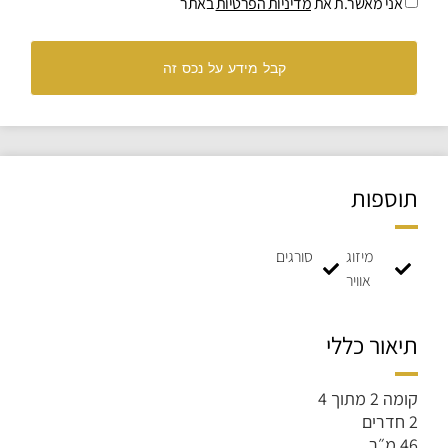
אני מאשר.ת את
מדיניות הפרטיות
באתר
קבל מידע על נכס זה
תוספות
מיזוג
סורגים
אוויר
תיאור כללי
קומה 2 מתוך 4
2 חדרים
46 מ״ר