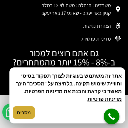
משרדינו : הנהלה : משה לוי 12 רמלה
קניון באר יעקב - שא נס 17 באר יעקב
הצהרת נגישות
מדיניות פרטיות
גם אתם רוצים למכור
ב-8% - 15% יותר מהמתחרים?
התקשרו עכשיו
אתר זה משתמש בעוגיות לצורך תפקוד בסיסי
וחוויית שימוש תקינה. בלחיצה על "מסכים" הינך
טלפון: 050-480-5046
מאשר כי קראת והבנת את מדיניות הפרטיות.
מדיניות פרטיות
מסכים