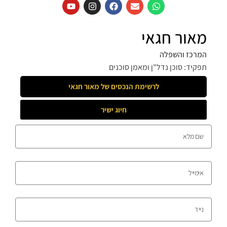
מאור חגאי
המרכז והשפלה
תפקיד: סוכן נדל"ן ומאמן סוכנים
לרשימת הנכסים של
מאור חגאי
חיוג ישיר