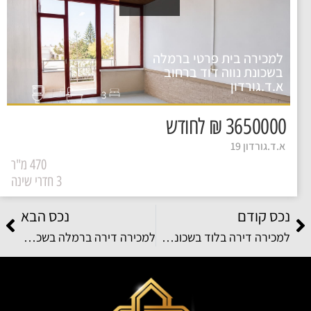
למכירה בית פרטי ברמלה
בשכונת נווה דוד ברחוב
א.ד.גורדון
3
3650000 ₪ לחודש
א.ד.גורדון 19
470 מ"ר
3 חדרי שינה
נכס קודם
נכס הבא
למכירה דירה בלוד בשכונת אחיסמך ברחוב יעקב אבינו
למכירה דירה ברמלה בשכונת קריית האומנים ברחוב עוזי חיטמן