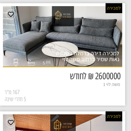
למכירה
למכירה דירה ברמלה בשכונת
נאות שמיר ברחוב משה לוי
5
2600000 ₪ לחודש
משה לוי 1
167 מ"ר
5 חדרי שינה
למכירה