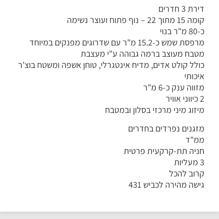
דירת 3 חדרים
קומה 15 מתוך 22 – נוף פתוח ועוצר נשימה
כ-80 מ"ר בנוי
מרפסת שמש כ-15.2 מ"ר עם שדרוגים מפנקים במיוחד
מטבח מעוצב ברמה גבוהה ע"י מעצבת
כולל קולט אדים, מדיח אינטגרלי, טוחן אשפה ומשטח בוצ’ר
איכותי
מזווה ענק כ-6 מ"ר
2 כיווני אוויר
מיזוג מיני מרכזי בסלון ובמטבח
מזגנים נפרדים בחדרים
ממ"ד
חניה תת-קרקעית פרטית
3 מעליות
קרוב להכל
גישה מהירה לכביש 431