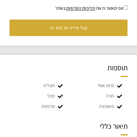
אני מאשר.ת את
מדיניות הפרטיות
באתר
קבל מידע על נכס זה
תוספות
מיזוג אוויר
מעלית
חניה
ממד
משופצת
מרפסת
תיאור כללי