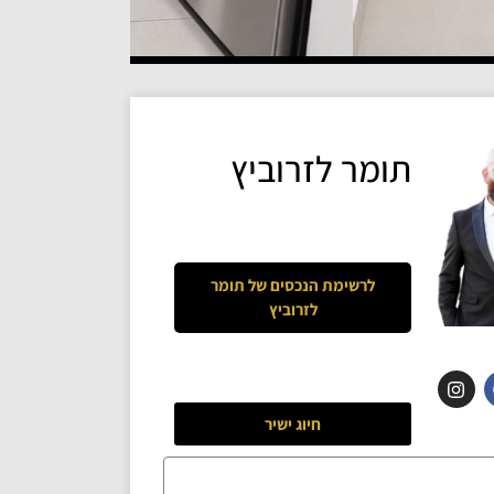
תומר לזרוביץ
לרשימת הנכסים של
תומר
לזרוביץ
חיוג ישיר