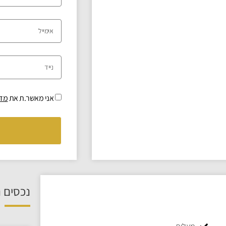
אני מאשר.ת את
מדי
נכסים נ