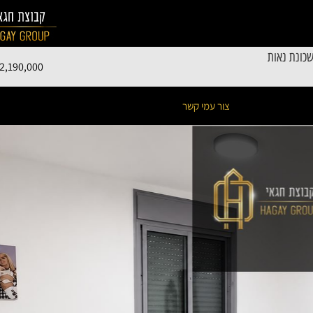
כונת נאות
2,190,000
צור עמי קשר