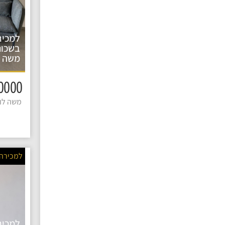
למכיר
בשכונ
משה ל
2600000 
משה לוי 
למכירה
למכיר