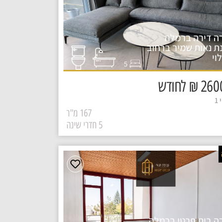
ה דירה ברמלה
ת נאות שמיר ברחוב
וי
5
₪ לחודש
1
167 מ"ר
5 חדרי שינה
ה בית פרטי ברמלה