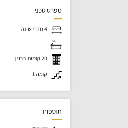
מפרט טכני
4 חדרי שינה
20 קומות בבנין
קומה 1
תוספות