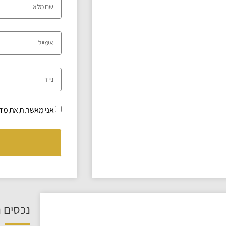
אני מאשר.ת את
מדי
נכסים נ