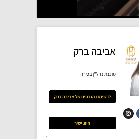
אביבה ברק
סוכנת נדל"ן בכירה
לרשימת הנכסים של
אביבה ברק
חיוג ישיר