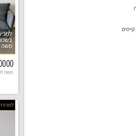
יימים
למכיר
בשכונ
משה ל
2600000 
משה לוי 
למכירה