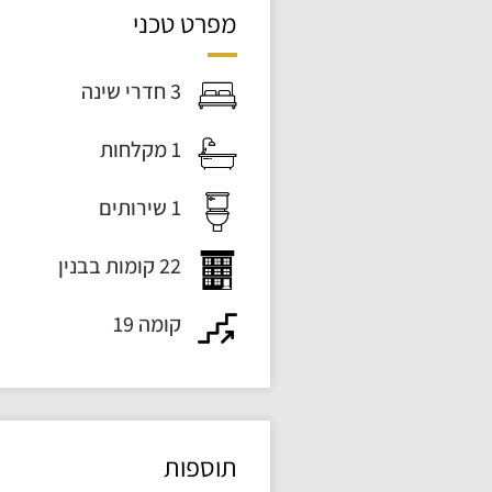
מפרט טכני
3 חדרי שינה
1 מקלחות
1 שירותים
22 קומות בבנין
קומה 19
תוספות