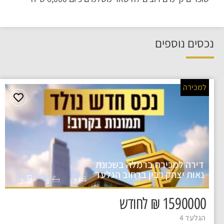
נכסים נוספים
למכירה
דירה למכירה ברמלה בשכונת
נאות יצחק רבין ברחוב הגלעד
2
1
3
1590000 ₪ לחודש
הגלעד 4