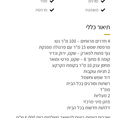
סורגים
ממד
משופצת
מרפסת
תיאור כללי
4 חדרים מרווחים – 100 מ"ר נטו
מרפסת שמש 15 מ"ר עם פרגולה מפנקת
נוף פתוח לפארק – שקט, ירוק ונדיר
קומה 8 מתוך 8 – שקט, פרטי ומואר
מחסן ענק 10 מ"ר בקומת הקרקע
2 חניות עוקבות
דוד שמש וחשמל
רשתות וסורגים בכל הבית
ממ"ד
2 מעליות
מזגן מיני מרכזי
דלתות חדשות בכל הבית
שוכרים קיימים רוצים להישאר משלמים כיום 6,000 ש"ח