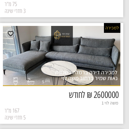
75 מ"ר
3 חדרי שינה
למכירה
למכירה דירה ברמלה בשכונת
נאות שמיר ברחוב משה לוי
5
2600000 ₪ לחודש
משה לוי 1
167 מ"ר
5 חדרי שינה