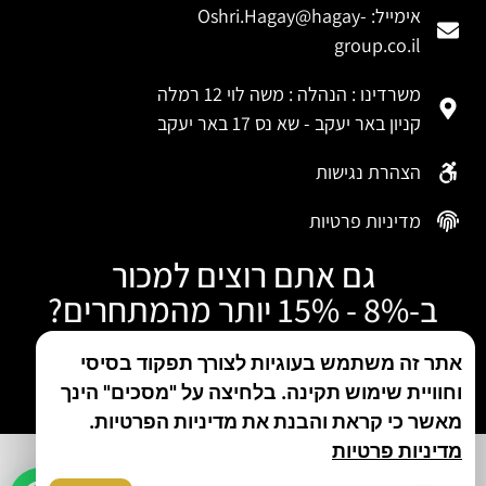
אימייל:
Oshri.Hagay@hagay-
group.co.il
משרדינו : הנהלה : משה לוי 12 רמלה
קניון באר יעקב - שא נס 17 באר יעקב
הצהרת נגישות
מדיניות פרטיות
גם אתם רוצים למכור
ב-8% - 15% יותר מהמתחרים?
התקשרו עכשיו
אתר זה משתמש בעוגיות לצורך תפקוד בסיסי
וחוויית שימוש תקינה. בלחיצה על "מסכים" הינך
טלפון: 050-480-5046
מאשר כי קראת והבנת את מדיניות הפרטיות.
מדיניות פרטיות