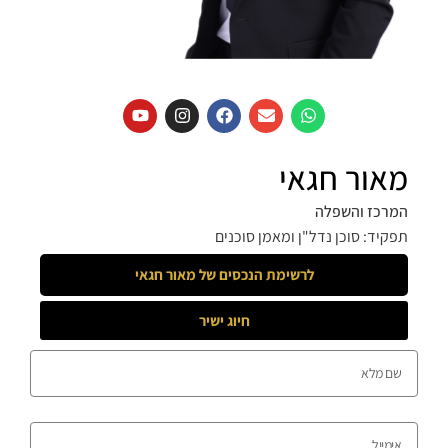
מאור חגאי
המרכז והשפלה
תפקיד: סוכן נדל"ן ומאמן סוכנים
לרשימת הנכסים של
מאור חגאי
חיוג ישיר