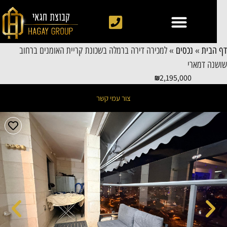
 הבית
»
נכסים
»
למכירה דירה ברמלה בשכונת קריית האומנים ברחוב
שנה דמארי
2,195,000
צור עמי קשר