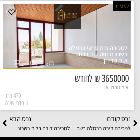
למכירה
למכירה בית פרטי ברמלה
בשכונת נווה דוד ברחוב
א.ד.גורדון
3
3650000 ₪ לחודש
א.ד.גורדון 19
470 מ"ר
3 חדרי שינה
נכס קודם
נכס הבא
למכירה דירה ברמלה בשכונת נאות שמיר ברחוב חיים לסקוב
למכירה דירה בלוד בשכונת גבעת הזיתים ברחוב הנשיא