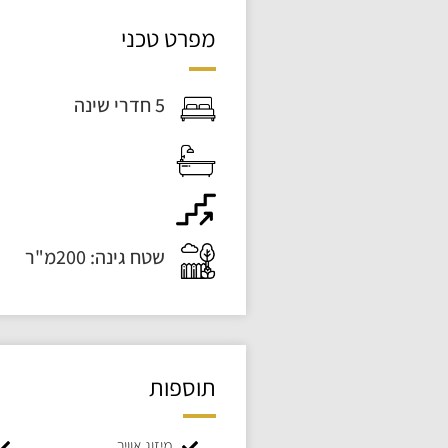
מפרט טכני
5 חדרי שינה
שטח גינה: 200מ"ר
תוספות
מיזוג אוויר