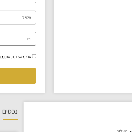
אני מאשר.ת את
מדי
נכסים נ
מעלית