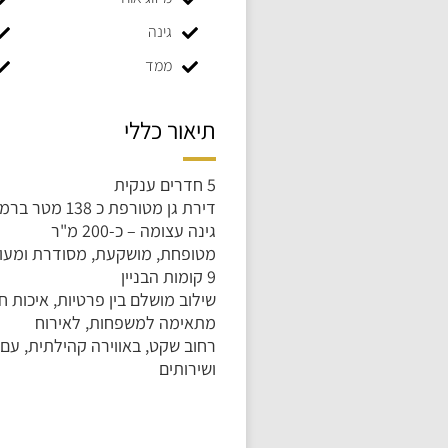
גינה
ממד
תיאור כללי
5 חדרים ענקית
דירת גן מטורפת כ 138 מטר ברמה שלא רואים כל יום
גינה עצומה – כ-200 מ"ר
מטופחת, מושקעת, מסודרת ומעוצ
9 קומות הבניין
שילוב מושלם בין פרטיות, איכות ח
מתאימה למשפחות, לאירוח
רחוב שקט, באווירה קהילתית, עם 
ושירותים