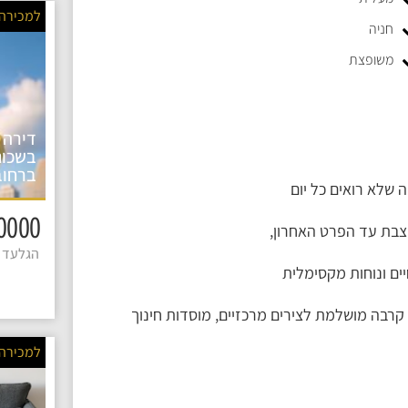
למכירה
חניה
משופצת
דירה 
בשכונ
ברחוב
1590000 
בת עד הפרט האחרון,
הגלעד 4
יים ונוחות מקסימלית
קרבה מושלמת לצירים מרכזיים, מוסדות חינוך
למכירה