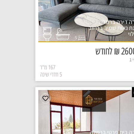
ה דירה ברמלה
ת נאות שמיר ברחוב
וי
5
₪ לחודש
1
167 מ"ר
5 חדרי שינה
ה בית פרטי ברמלה