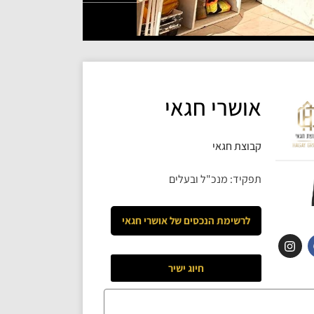
אושרי חגאי
קבוצת חגאי
תפקיד: מנכ"ל ובעלים
לרשימת הנכסים של
אושרי חגאי
חיוג ישיר