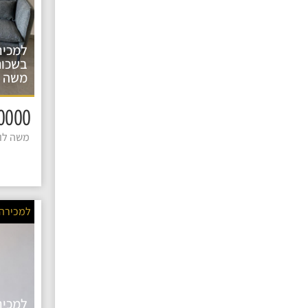
למכיר
בשכונ
משה ל
2600000 
משה לוי 
למכירה
למכיר