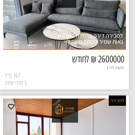
למכירה דירה ברמלה בשכונת
נאות שמיר ברחוב משה לוי
5
2600000 ₪ לחודש
משה לוי 1
167 מ"ר
5 חדרי שינה
למכירה