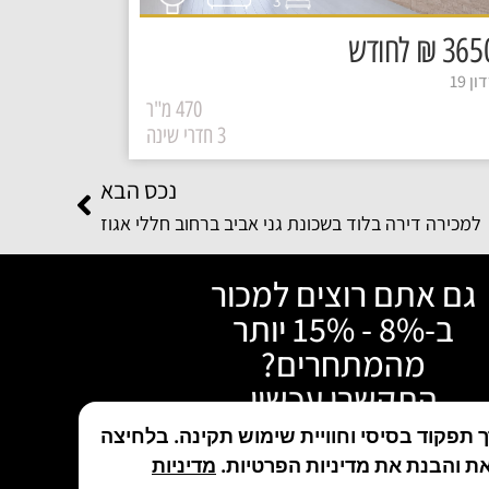
3
₪ לחודש
ן 19
470 מ"ר
3 חדרי שינה
נכס הבא
למכירה דירה בלוד בשכונת גני אביב ברחוב חללי אגוז
גם אתם רוצים למכור
ב-8% - 15% יותר
מהמתחרים?
התקשרו עכשיו
תפקוד בסיסי וחוויית שימוש תקינה. בלחיצה
טלפון: 050-480-5046
ת והבנת את מדיניות הפרטיות.
מדיניות