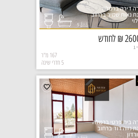
ה דירה ברמלה
ת נאות שמיר ברחוב
וי
5
₪ לחודש
1
167 מ"ר
5 חדרי שינה
ה בית פרטי ברמלה
ת נווה דוד ברחוב
רדון