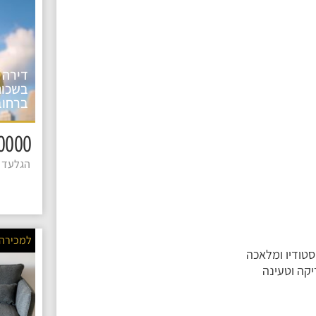
דירה 
בשכונ
ברחוב
1590000 
הגלעד 4
למכירה
סטודיו ומלאכה