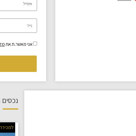
אני מאשר.ת את
מדי
נכסים נ
למכירה