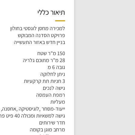
תיאור כללי
למכירה מחסן לוגסטי בחולון
פרויקט הסדנה המבוקש
בניין חדש באזור התעשייה
150 מ"ר שטח
28 מ"ר מתוכם גלריה
גובה 6 מ
ניתן לחלוקה
3 חניות תת קרקעיות
גישה לנכים
רמפת העמסה
מעליות
ייעוד-מסחר ,לוגיסטיקה ,אחסנה, 
גישה למשאיות ומכולה 40 פיט פריקה וטעינה
חדר שירותים
מרחב מוגן בקומה