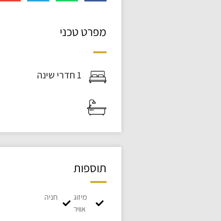
מפרט טכני
1 חדרי שינה
תוספות
מיזוג
חניה
אוויר