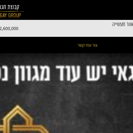
זור תעשייה
2,600,000
צור עמי קשר