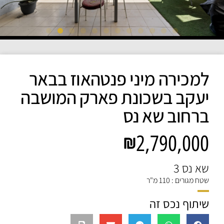
למכירה מיני פנטהאוז בבאר
יעקב בשכונת פארק המושבה
ברחוב שא נס
2,790,000
שא נס 3
שטח מגורים : 110 מ"ר
שיתוף נכס זה