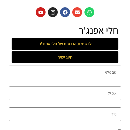
חלי אפנג'ר
לרשימת הנכסים של
חלי אפנג'ר
חיוג ישיר