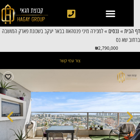
 הבית
»
נכסים
»
למכירה מיני פנטהאוז בבאר יעקב בשכונת פארק המושבה
חוב שא נס
2,790,000
צור עמי קשר