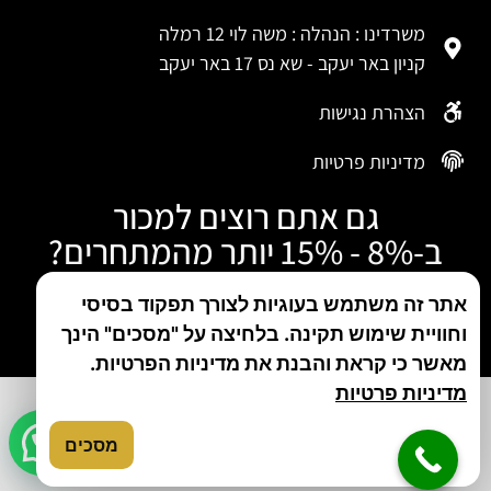
משרדינו : הנהלה : משה לוי 12 רמלה
קניון באר יעקב - שא נס 17 באר יעקב
הצהרת נגישות
מדיניות פרטיות
גם אתם רוצים למכור
ב-8% - 15% יותר מהמתחרים?
התקשרו עכשיו
אתר זה משתמש בעוגיות לצורך תפקוד בסיסי
וחוויית שימוש תקינה. בלחיצה על "מסכים" הינך
טלפון: 050-480-5046
מאשר כי קראת והבנת את מדיניות הפרטיות.
מדיניות פרטיות
מסכים