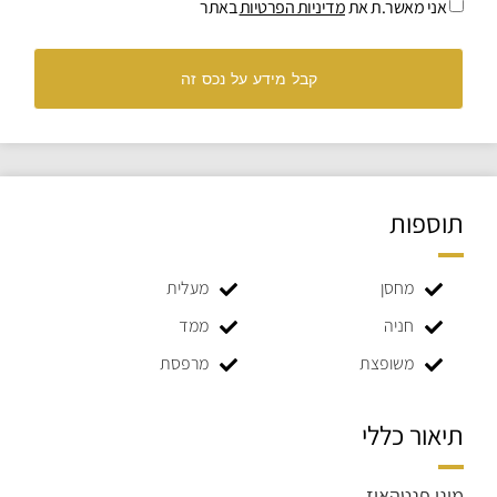
אני מאשר.ת את
מדיניות הפרטיות
באתר
קבל מידע על נכס זה
תוספות
מחסן
מעלית
חניה
ממד
משופצת
מרפסת
תיאור כללי
מיני פנטהאוז