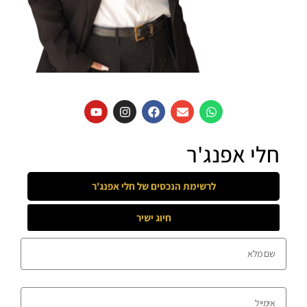
חלי אפנג'ר
לרשימת הנכסים של
חלי אפנג'ר
חיוג ישיר