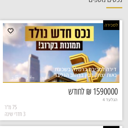
למכירה
דירה למכירה ברמלה בשכונת
נאות יצחק רבין ברחוב הגלעד
2
1
3
1590000 ₪ לחודש
הגלעד 4
75 מ"ר
3 חדרי שינה