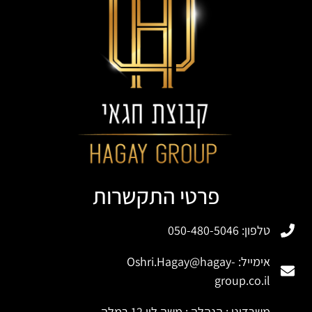
פרטי התקשרות
טלפון: 050-480-5046
אימייל:
Oshri.Hagay@hagay-
group.co.il
משרדינו : הנהלה : משה לוי 12 רמלה