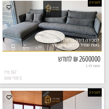
למכירה
למכירה דירה ברמלה בשכונת
נאות שמיר ברחוב משה לוי
5
2600000 ₪ לחודש
משה לוי 1
167 מ"ר
5 חדרי שינה
למכירה