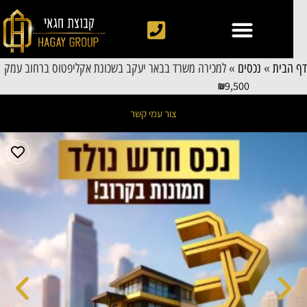
 הבית
»
נכסים
»
למכירה משרד בבאר יעקב בשכונת אקליפטוס ברחוב עמק
9,500
צור עמי קשר