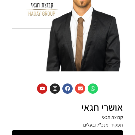
אושרי חגאי
קבוצת חגאי
תפקיד: מנכ"ל ובעלים