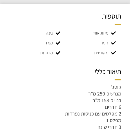
תוספות
מיזוג אוויר
גינה
חניה
ממד
משופצת
מרפסת
תיאור כללי
קוטג'
מגרש כ-250 מ"ר
בנוי כ-158 מ"ר
6 חדרים
2 מפלסים עם כניסות נפרדות
מפלס 1
3 חדרי שינה