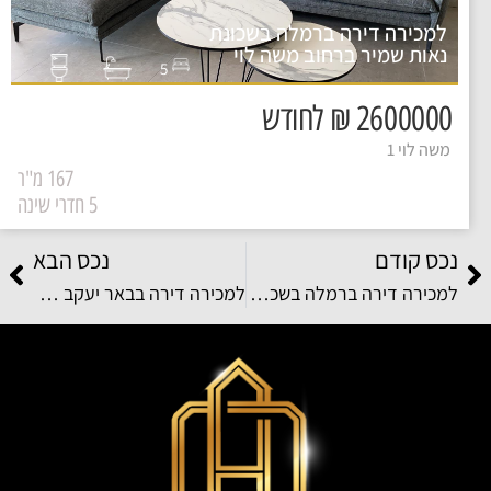
למכירה דירה ברמלה בשכונת
נאות שמיר ברחוב משה לוי
5
2600000 ₪ לחודש
משה לוי 1
167 מ"ר
5 חדרי שינה
נכס קודם
נכס הבא
למכירה דירה ברמלה בשכונת קריית האומנים ברחוב אריק לביא
למכירה דירה בבאר יעקב בשכונת צמרות המושבה ברחוב אודם