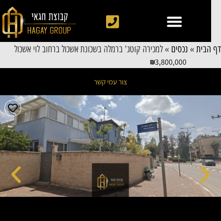
 הבית
»
נכסים
»
למכירה קוטג' ברמלה בשכונת אשכול ברחוב לוי אשכול
3,800,000
צור עמי קשר