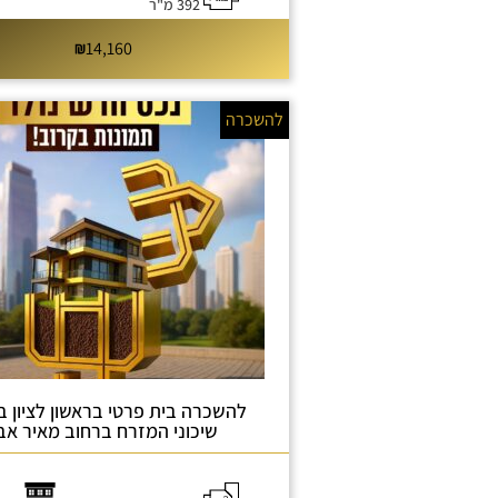
392 מ"ר
14,160
להשכרה
להשכרה בית פרטי בראשון לציון ב
שיכוני המזרח ברחוב מאיר אב