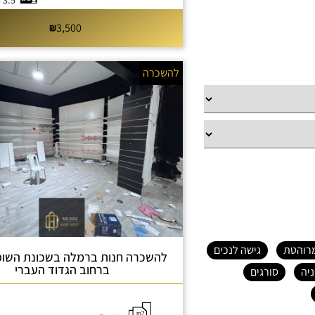
3.5 חדרי שינה
3,500
להשכרה
רוהטת
גישה לנכים
להשכרה חנות ברמלה בשכונת השופט
ברחוב הגדוד העברי
יה
סורגים