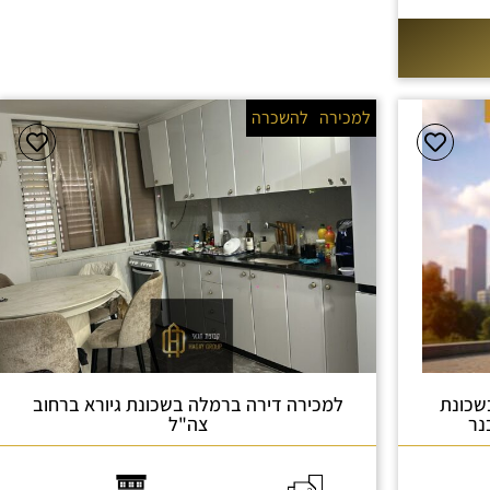
למכירה
להשכרה
שכונת
למכירה דירה ברמלה בשכונת גיורא ברחוב
נר
צה"ל