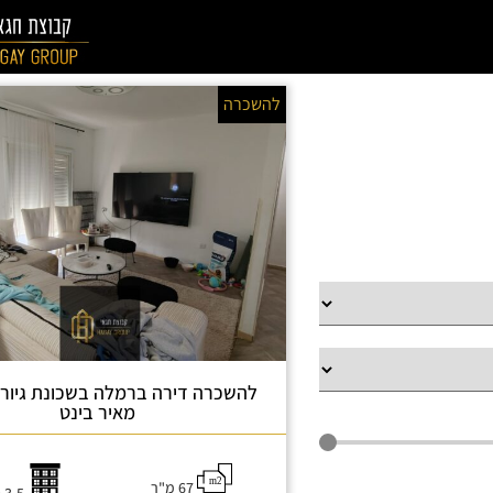
להשכרה
להשכרה דירה ברמלה בשכונת גיור
מאיר בינט
67 מ"ר