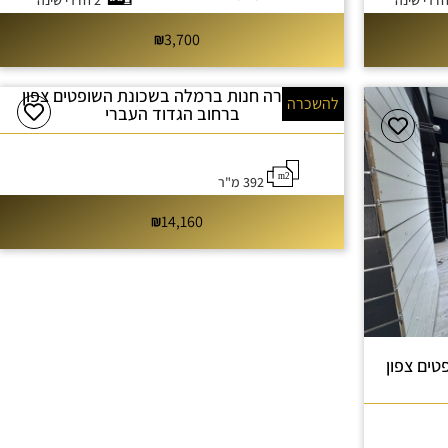
2 חדרי שינה
3,700
להשכרה חנות ברמלה בשכונת השופטים צפון
להשכרה
ברחוב הגדוד העברי
392 מ"ר
14,160
ים צפון