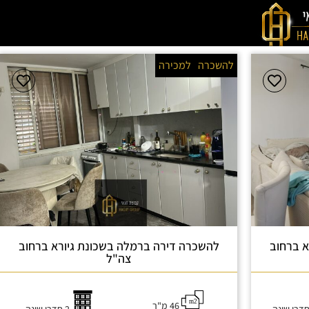
להשכרה
למכירה
א ברחוב
להשכרה דירה ברמלה בשכונת גיורא ברחוב
צה"ל
46 מ"ר