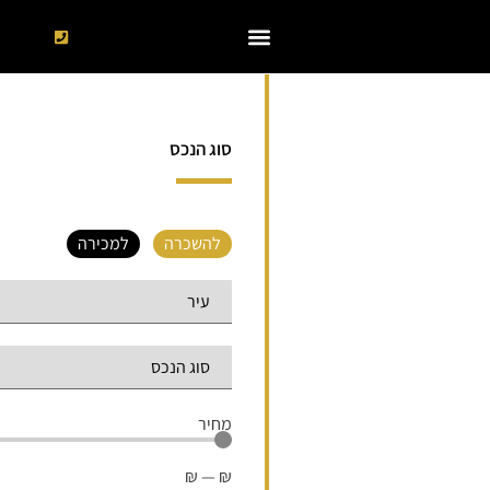
סוג הנכס
להשכרה
למכירה
מחיר
₪
—
₪