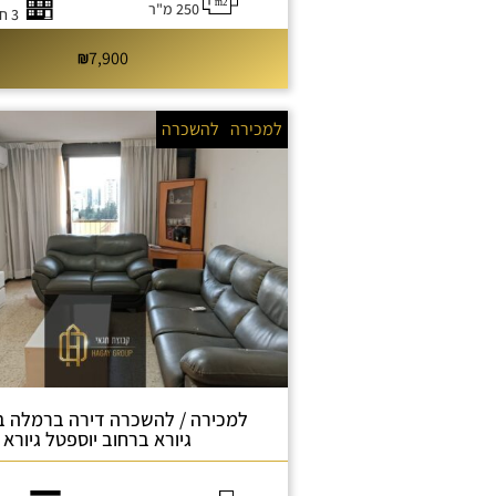
250 מ"ר
3 חדרי שינה
7,900
למכירה
להשכרה
למכירה / להשכרה דירה ברמלה ב
גיורא ברחוב יוספטל גיורא