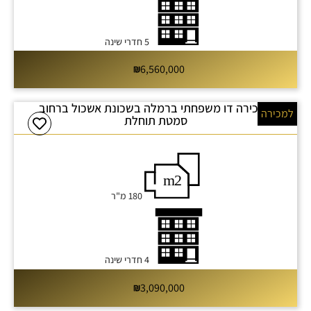
5 חדרי שינה
6,560,000
למכירה דו משפחתי ברמלה בשכונת אשכול ברחוב
למכירה
סמטת תוחלת
180 מ"ר
4 חדרי שינה
3,090,000