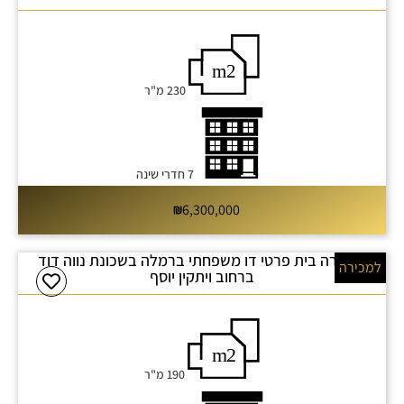
230 מ"ר
7 חדרי שינה
6,300,000
למכירה בית פרטי דו משפחתי ברמלה בשכונת נווה דוד
למכירה
ברחוב ויתקין יוסף
190 מ"ר