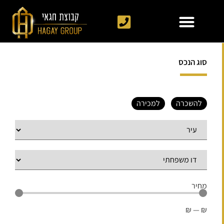
סוג הנכס
להשכרה
למכירה
מחיר
₪
—
₪