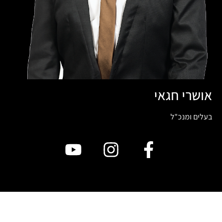
אושרי חגאי
בעלים ומנכ"ל